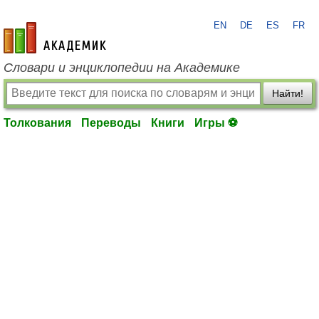
EN
DE
ES
FR
academic.ru
Словари и энциклопедии на Академике
Найти!
Толкования
Переводы
Книги
Игры ⚽