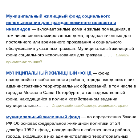
Муниципальный жилищный фонд социального
использования для граждан пожилого возраста и
инвалидов
— включает жилые дома и жилые помещения, в
том числе специализированные дома, предназначенные для
постоянного или временного проживания и социального
обслуживания указанных граждан. Муниципальный жилищный
фонд социального использования для граждан… …
Словарь
юридических понятий
МУНИЦИПАЛЬНЫЙ ЖИЛИЩНЫЙ ФОНД
— фонд,
находящийся в собственности района, города, входящих в них
административно территориальных образований, в том числе в
городах Москве и Санкт Петербурге, а т.ж. ведомственный
фонд, находящийся в полном хозяйственном ведении
муниципальных… …
Энциклопедический словарь экономики и права
муниципальный жилищный фонд
— по определению Закона
РФ Об основах федеральной жилищной политики от 24
декабря 1992 г. фонд, находящийся в собственности района,
города, входящих в них административно территориальных