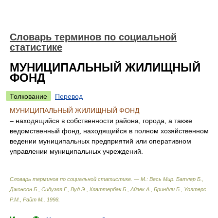
Словарь терминов по социальной
статистике
МУНИЦИПАЛЬНЫЙ ЖИЛИЩНЫЙ
ФОНД
Толкование
Перевод
МУНИЦИПАЛЬНЫЙ ЖИЛИЩНЫЙ ФОНД
– находящийся в собственности района, города, а также
ведомственный фонд, находящийся в полном хозяйственном
ведении муниципальных предприятий или оперативном
управлении муниципальных учреждений.
Словарь терминов по социальной статистике. — М.: Весь Мир
.
Батлер Б.,
Джонсон Б., Сидуэлл Г., Вуд Э., Клаттербак Б., Айзек А., Бриндли Б., Уолтерс
P.M., Райт М.
.
1998
.