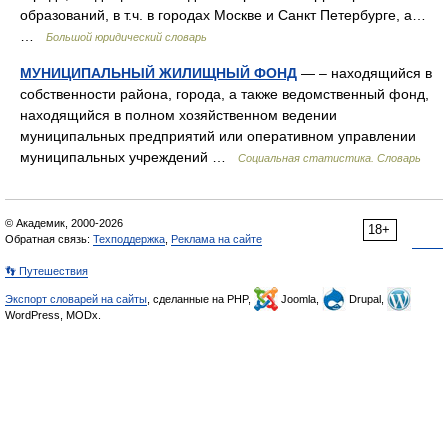
образований, в т.ч. в городах Москве и Санкт Петербурге, а…
…
Большой юридический словарь
МУНИЦИПАЛЬНЫЙ ЖИЛИЩНЫЙ ФОНД
— – находящийся в
собственности района, города, а также ведомственный фонд,
находящийся в полном хозяйственном ведении
муниципальных предприятий или оперативном управлении
муниципальных учреждений …
Социальная статистика. Словарь
© Академик, 2000-2026
18+
Обратная связь:
Техподдержка
,
Реклама на сайте
👣 Путешествия
Экспорт словарей на сайты
, сделанные на PHP,
Joomla,
Drupal,
WordPress, MODx.