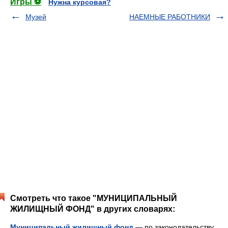
Игры ⚽
Нужна курсовая?
Музей
НАЕМНЫЕ РАБОТНИКИ
Смотреть что такое "МУНИЦИПАЛЬНЫЙ
ЖИЛИЩНЫЙ ФОНД" в других словарях:
Муниципальный жилищный фонд
— по законодательству